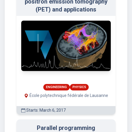
positron emission tomography
(PET) and applications
ENGINEERING
PHYSICS
École polytechnique fédérale de Lausanne
Starts: March 6, 2017
Parallel programming