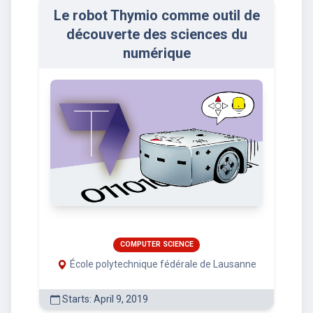
Le robot Thymio comme outil de
découverte des sciences du
numérique
COMPUTER SCIENCE
École polytechnique fédérale de Lausanne
Starts: April 9, 2019