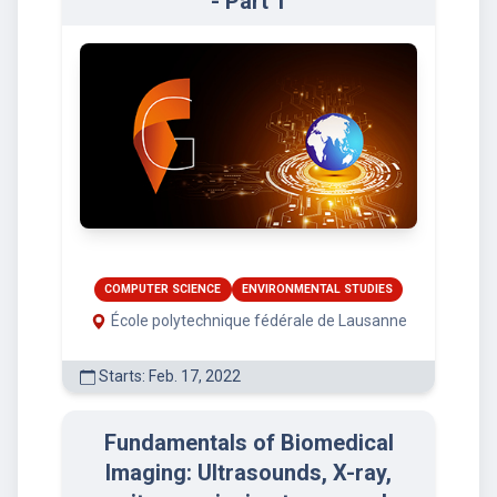
- Part 1
COMPUTER SCIENCE
ENVIRONMENTAL STUDIES
École polytechnique fédérale de Lausanne
Starts: Feb. 17, 2022
Fundamentals of Biomedical
Imaging: Ultrasounds, X-ray,