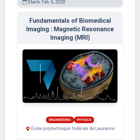
Starts: Feb. 6, 2020
Fundamentals of Biomedical
Imaging : Magnetic Resonance
Imaging (MRI)
ENGINEERING
PHYSICS
École polytechnique fédérale de Lausanne