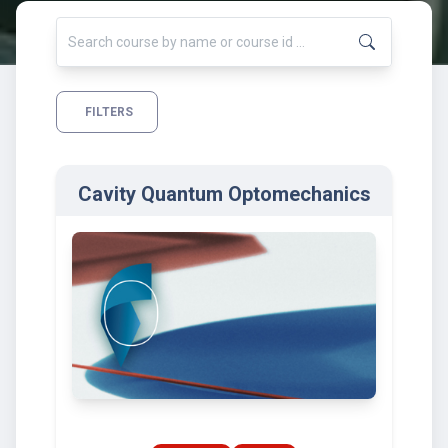
FILTERS
Cavity Quantum Optomechanics