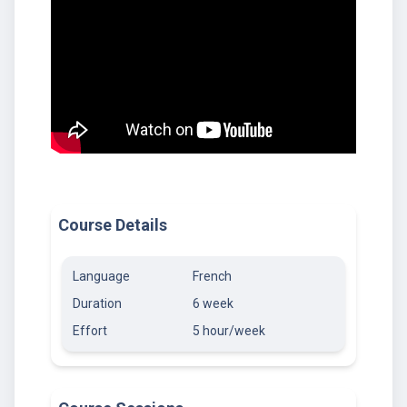
Course Details
Language
French
Duration
6 week
Effort
5 hour/week