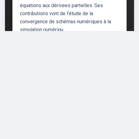
équations aux dérivees partielles. Ses
contributions vont de l'étude de la
convergence de schémas numériques à la
simulation numériqu…
École polytechnique fédérale de
Lausanne