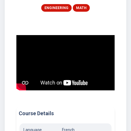
ENGINEERING
MATH
Course Details
Language
French