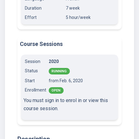
Duration
7 week
Effort
5 hour/week
Course Sessions
Session
2020
Status
RUNNING
Start
from Feb. 6, 2020
Enrollment
OPEN
You must sign in to enrol in or view this
course session.
Description