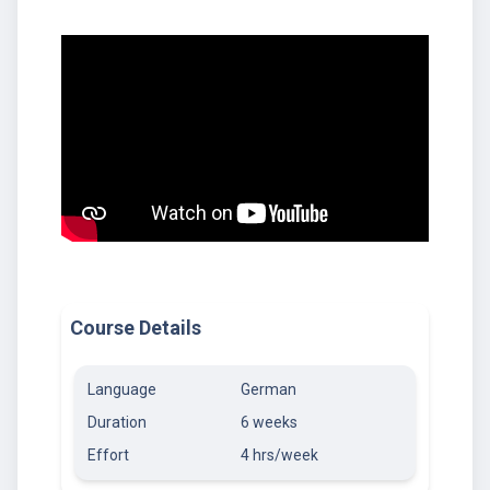
Course Details
Language
German
Duration
6 weeks
Effort
4 hrs/week