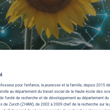
l
esseur pour l'enfance, la jeunesse et la famille, depuis 2015 dire
amille au département du travail social de la Haute école des s
e l'unité de recherche et de développement au département du t
 de Zurich (ZHAW), de 2002 à 2009 chef de la recherche sur la p