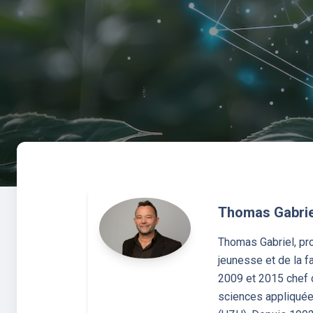
Thomas Gabrie
Thomas Gabriel, prof
jeunesse et de la f
2009 et 2015 chef d
sciences appliquées