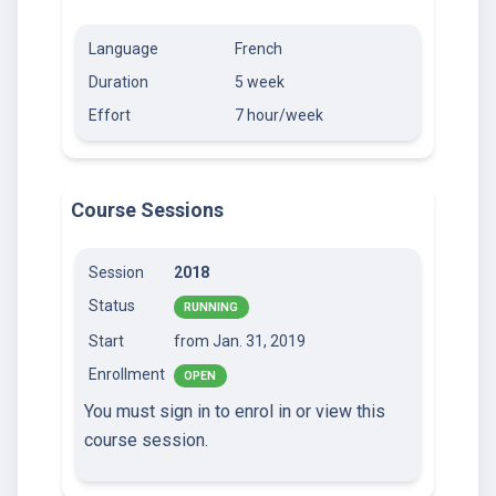
Language
French
Duration
5 week
Effort
7 hour/week
Course Sessions
Session
2018
Status
RUNNING
Start
from Jan. 31, 2019
Enrollment
OPEN
You must sign in to enrol in or view this
course session.