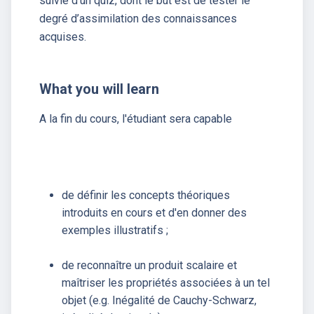
suivie d'un quiz, dont le but est de tester le
degré d’assimilation des connaissances
acquises.
What you will learn
A la fin du cours, l'étudiant sera capable
de définir les concepts théoriques
introduits en cours et d'en donner des
exemples illustratifs ;
de reconnaître un produit scalaire et
maîtriser les propriétés associées à un tel
objet (e.g. Inégalité de Cauchy-Schwarz,