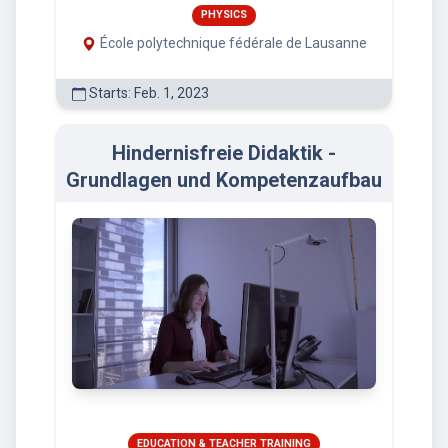
PHYSICS
École polytechnique fédérale de Lausanne
Starts: Feb. 1, 2023
Hindernisfreie Didaktik -
Grundlagen und Kompetenzaufbau
EDUCATION & TEACHER TRAINING