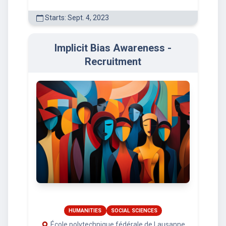
Starts: Sept. 4, 2023
Implicit Bias Awareness -
Recruitment
HUMANITIES
SOCIAL SCIENCES
École polytechnique fédérale de Lausanne