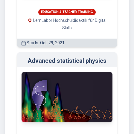
EDUCATION & TEACHER TRAINING
LernLabor Hochschuldidaktik für Digital
Skills
Starts: Oct. 29, 2021
Advanced statistical physics