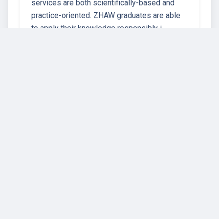
services are both scientifically-based and
practice-oriented. ZHAW graduates are able
to apply their knowledge responsibly i…
63 instructors