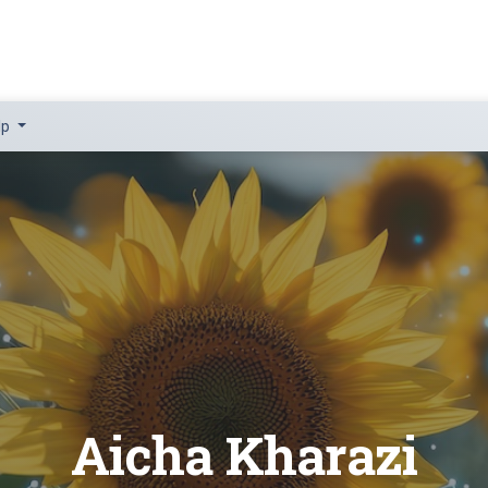
lp
Aicha Kharazi