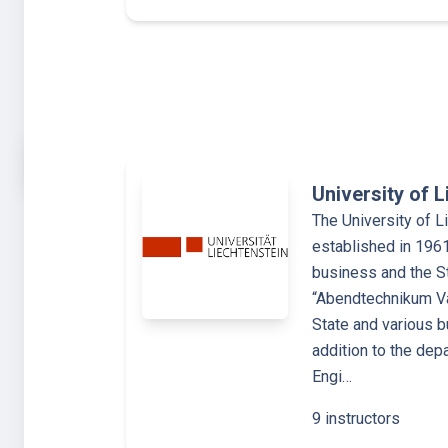
University of 
The University of 
established in 1961 
business and the S
“Abendtechnikum Va
State and various b
addition to the de
Engi…
9 instructors