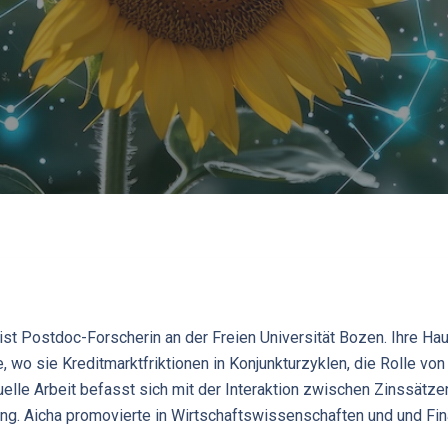
ist Postdoc-Forscherin an der Freien Universität Bozen. Ihre H
 wo sie Kreditmarktfriktionen in Konjunkturzyklen, die Rolle vo
tuelle Arbeit befasst sich mit der Interaktion zwischen Zinssätze
ung. Aicha promovierte in Wirtschaftswissenschaften und und Fin