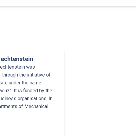
Liechtenstein
Liechtenstein was
through the initiative of
tate under the name
duz”. It is funded by the
usiness organisations. In
partments of Mechanical