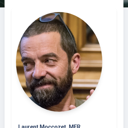
Laurent Moccozet, MER