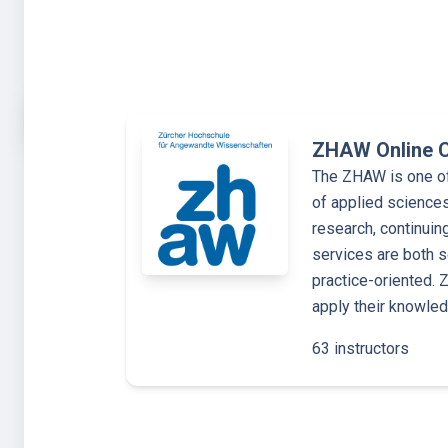
ZHAW Online 
The ZHAW is one of 
of applied sciences
research, continuin
services are both s
practice-oriented.
apply their knowle
63 instructors