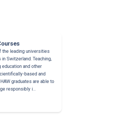
Courses
the leading universities
 in Switzerland. Teaching,
g education and other
cientifically-based and
 ZHAW graduates are able to
dge responsibly i…