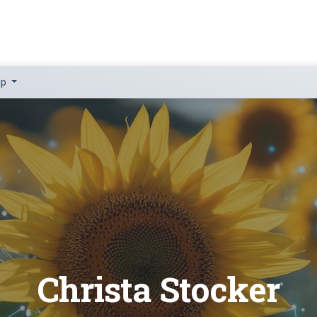
lp
Christa Stocker