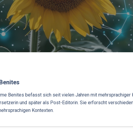
Benites
orme Benites befasst sich seit vielen Jahren mit mehrsprachiger 
rsetzerin und später als Post-Editorin. Sie erforscht verschi
ehrsprachigen Kontexten.