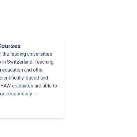
Courses
the leading universities
 in Switzerland. Teaching,
g education and other
cientifically-based and
 ZHAW graduates are able to
dge responsibly i…