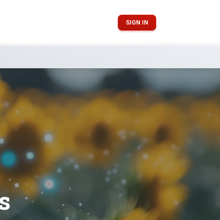
SIGN IN
s