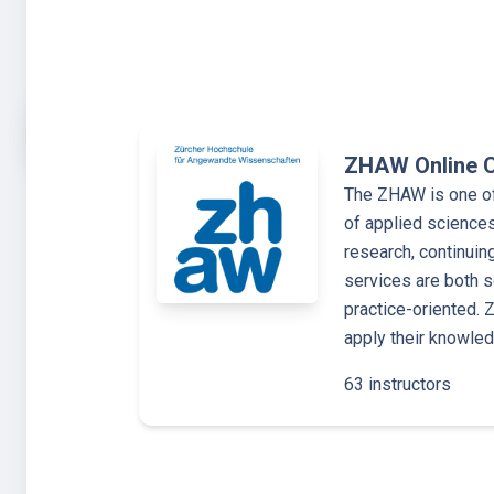
ZHAW Online 
The ZHAW is one of 
of applied sciences
research, continuin
services are both s
practice-oriented.
apply their knowle
63 instructors