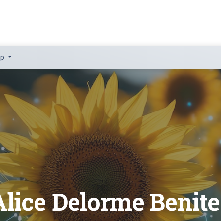
lp
Alice Delorme Benite