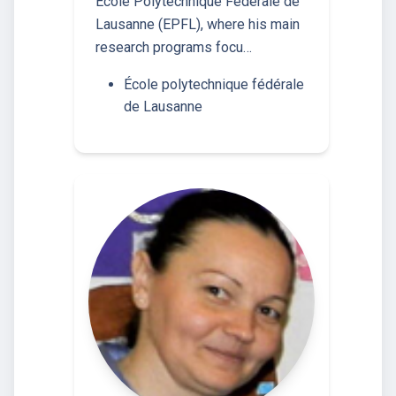
Ecole Polytechnique Fédérale de
Lausanne (EPFL), where his main
research programs focu…
École polytechnique fédérale
de Lausanne