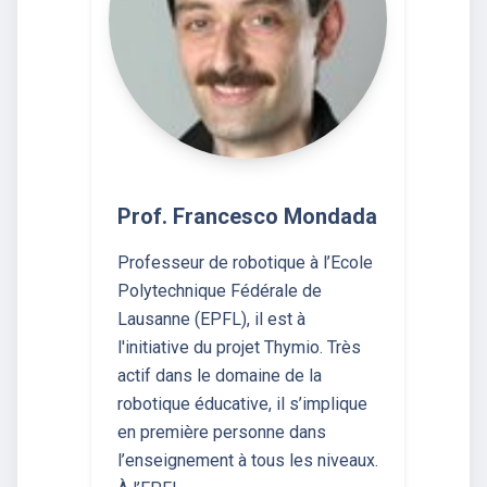
Prof. Francesco Mondada
Professeur de robotique à l’Ecole
Polytechnique Fédérale de
Lausanne (EPFL), il est à
l'initiative du projet Thymio. Très
actif dans le domaine de la
robotique éducative, il s’implique
en première personne dans
l’enseignement à tous les niveaux.