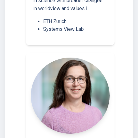
in science with broader changes
in worldview and values i…
ETH Zurich
Systems View Lab