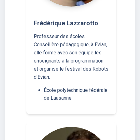
Frédérique Lazzarotto
Professeur des écoles.
Conseillère pédagogique, à Evian,
elle forme avec son équipe les
enseignants à la programmation
et organise le festival des Robots
d'Evian.
École polytechnique fédérale
de Lausanne