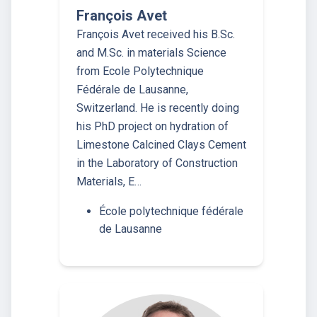
François Avet
François Avet received his B.Sc.
and M.Sc. in materials Science
from Ecole Polytechnique
Fédérale de Lausanne,
Switzerland. He is recently doing
his PhD project on hydration of
Limestone Calcined Clays Cement
in the Laboratory of Construction
Materials, E…
École polytechnique fédérale
de Lausanne