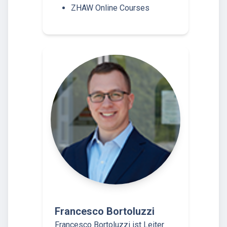
ZHAW Online Courses
Francesco Bortoluzzi
Francesco Bortoluzzi ist Leiter