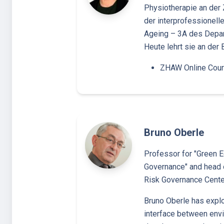
Physiotherapie an der 
der interprofessionel
Ageing – 3A des Depar
Heute lehrt sie an der
ZHAW Online Cou
Bruno Oberle
Professor for "Green
Governance" and head o
Risk Governance Center
Bruno Oberle has expl
interface between envi