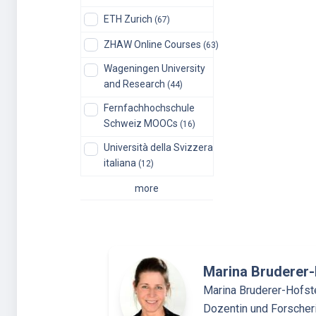
ETH Zurich
(67)
ZHAW Online Courses
(63)
Wageningen University
and Research
(44)
Fernfachhochschule
Schweiz MOOCs
(16)
Università della Svizzera
italiana
(12)
more
Marina Bruderer-
Marina Bruderer-Hofste
Dozentin und Forscherin