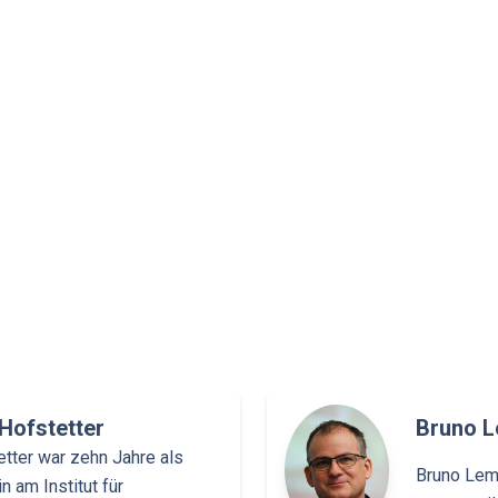
Hofstetter
Bruno L
tter war zehn Jahre als
Bruno Lema
 am Institut für