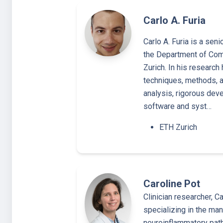
Carlo A. Furia
Carlo A. Furia is a seni
the Department of Com
Zurich. In his researc
techniques, methods, a
analysis, rigorous deve
software and syst…
ETH Zurich
Caroline Pot
Clinician researcher, Ca
specializing in the ma
neuroinflammatory path