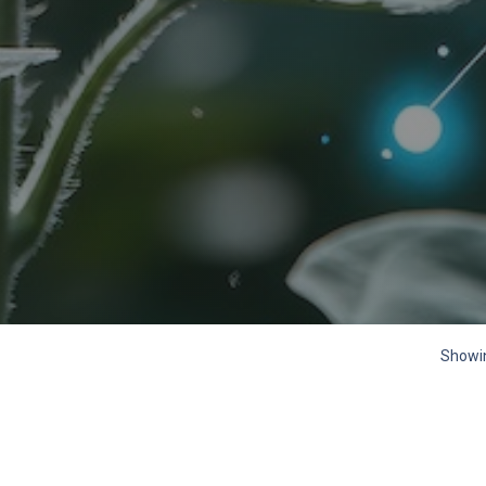
Showin