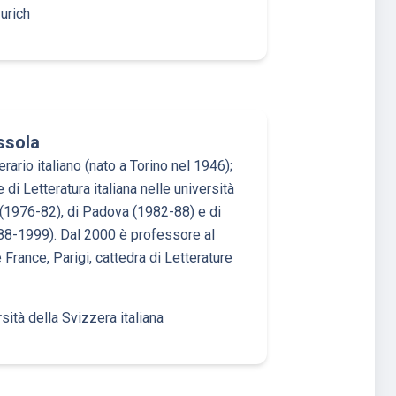
urich
ssola
terario italiano (nato a Torino nel 1946);
di Letteratura italiana nelle università
 (1976-82), di Padova (1982-88) e di
88-1999). Dal 2000 è professore al
France, Parigi, cattedra di Letterature
sità della Svizzera italiana