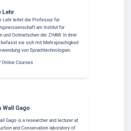
e Lehr
e Lehr leitet die Professur für
gswissenschaft am Institut für
n und Dolmetschen der ZHAW. In ihrer
befasst sie sich mit Mehrsprachigkeit
erwendung von Sprachtechnologien.
Online Courses
a Wall Gago
all Gago is a researcher and lecturer at
uction and Conservation laboratory of