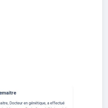
emaitre
itre, Docteur en génétique, a effectué