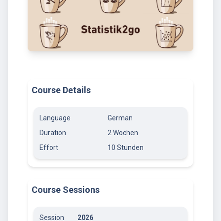
Course Details
Language
German
Duration
2 Wochen
Effort
10 Stunden
Course Sessions
Session
2026