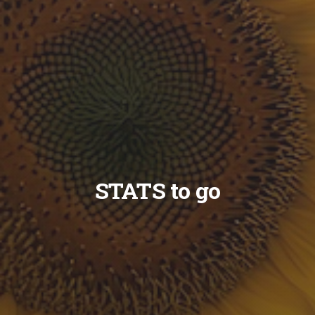
STATS to go